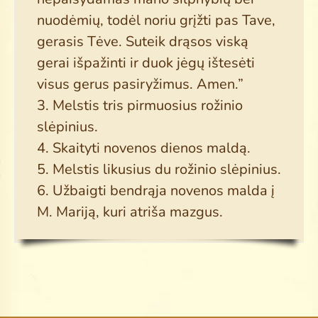
nuodėmių, todėl noriu grįžti pas Tave,
gerasis Tėve. Suteik drąsos viską
gerai išpažinti ir duok jėgų ištesėti
visus gerus pasiryžimus. Amen.”
3. Melstis tris pirmuosius rožinio
slėpinius.
4. Skaityti novenos dienos maldą.
5. Melstis likusius du rožinio slėpinius.
6. Užbaigti bendrąja novenos malda į
M. Mariją, kuri atriša mazgus.