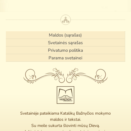
Maldos (sąrašas)
Svetainės sąrašas
Privatumo politika
Parama svetainei
Svetainėje pateikiama Katalikų Bažnyčios mokymo
maldos ir tekstai.
Su meile sukurta šlovinti mūsų Dievą.