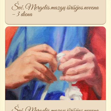
Švč. Mergelės mazgų išrišėjos novena
– 3 diena
Švč. Mergelės mazgų išrišėjos novena
– 4 diena
Švč. Mergelės mazgų išrišėjos novena