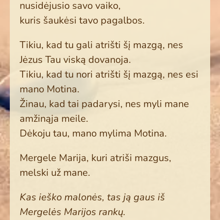
nusidėjusio savo vaiko,
kuris šaukėsi tavo pagalbos.
Tikiu, kad tu gali atrišti šį mazgą, nes
Jėzus Tau viską dovanoja.
Tikiu, kad tu nori atrišti šį mazgą, nes esi
mano Motina.
Žinau, kad tai padarysi, nes myli mane
amžinąja meile.
Dėkoju tau, mano mylima Motina.
Mergele Marija, kuri atriši mazgus,
melski už mane.
Kas ieško malonės, tas ją gaus iš
Mergelės Marijos rankų.