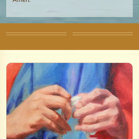
Švč. Mergelės mazgų išrišėjos novena
– 1 diena