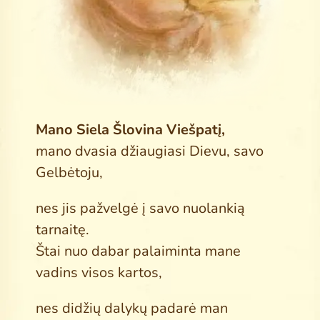
Mano Siela Šlovina Viešpatį,
mano dvasia džiaugiasi Dievu, savo
Gelbėtoju,
nes jis pažvelgė į savo nuolankią
tarnaitę.
Štai nuo dabar palaiminta mane
vadins visos kartos,
nes didžių dalykų padarė man