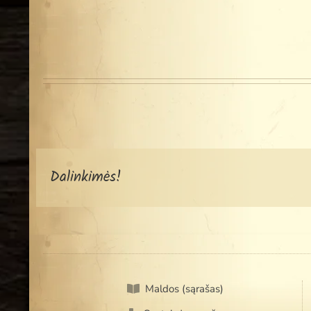
Dalinkimės!
Maldos (sąrašas)