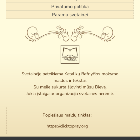
Privatumo politika
Parama svetainei
Svetainėje pateikiama Katalikų Bažnyčios mokymo
maldos ir tekstai.
Su meile sukurta šlovinti mūsų Dievą.
Jokia įstaiga ar organizacija svetainės nerėmė.
Popiežiaus maldų tinklas:
https://clicktopray.org