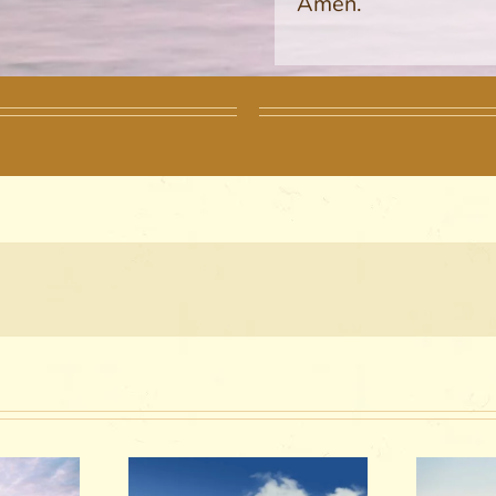
Amen.