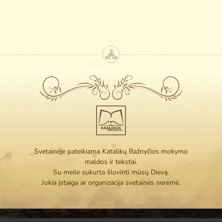
Svetainėje pateikiama Katalikų Bažnyčios mokymo
maldos ir tekstai.
Su meile sukurta šlovinti mūsų Dievą.
Jokia įstaiga ar organizacija svetainės nerėmė.