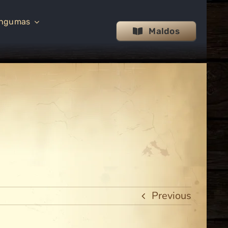
ingumas
Maldos
Previous