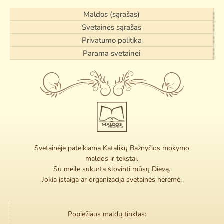
Maldos (sąrašas)
Svetainės sąrašas
Privatumo politika
Parama svetainei
Svetainėje pateikiama Katalikų Bažnyčios mokymo
maldos ir tekstai.
Su meile sukurta šlovinti mūsų Dievą.
Jokia įstaiga ar organizacija svetainės nerėmė.
Popiežiaus maldų tinklas: