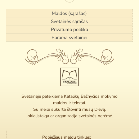
Maldos (sąrašas)
Svetainės sąrašas
Privatumo politika
Parama svetainei
Svetainėje pateikiama Katalikų Bažnyčios mokymo
maldos ir tekstai.
Su meile sukurta šlovinti mūsų Dievą.
Jokia įstaiga ar organizacija svetainės nerėmė.
Popiežiaus maldų tinklas: