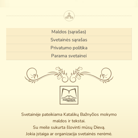
Maldos (sąrašas)
Svetainės sąrašas
Privatumo politika
Parama svetainei
Svetainėje pateikiama Katalikų Bažnyčios mokymo
maldos ir tekstai.
Su meile sukurta šlovinti mūsų Dievą.
Jokia įstaiga ar organizacija svetainės nerėmė.