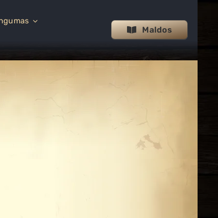
ingumas
Maldos