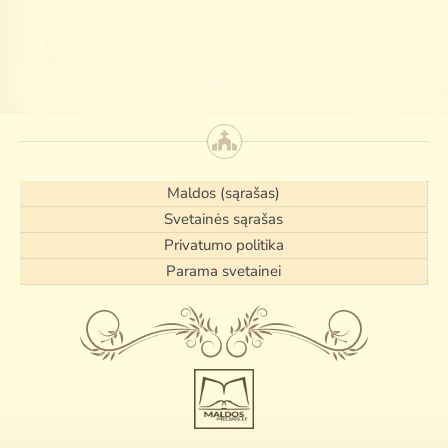
Search
for:
Maldos (sąrašas)
Svetainės sąrašas
Privatumo politika
Parama svetainei