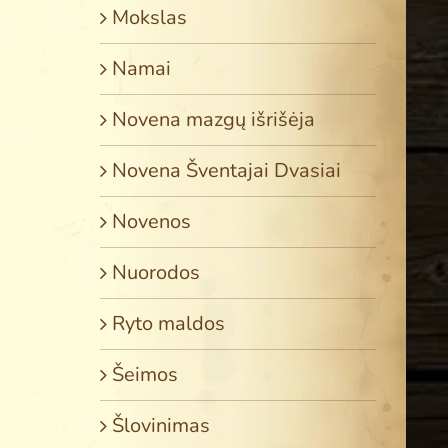
Mokslas
Namai
Novena mazgų išrišėja
Novena Šventajai Dvasiai
Novenos
Nuorodos
Ryto maldos
Šeimos
Šlovinimas