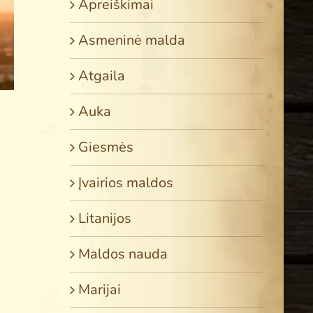
Apreiškimai
Asmeninė malda
Atgaila
Auka
Giesmės
Įvairios maldos
Litanijos
Maldos nauda
Marijai