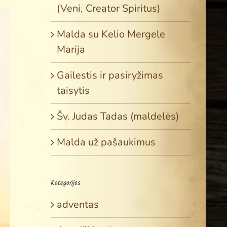
(Veni, Creator Spiritus)
Malda su Kelio Mergele
Marija
Gailestis ir pasiryžimas
taisytis
Šv. Judas Tadas (maldelės)
Malda už pašaukimus
Kategorijos
adventas